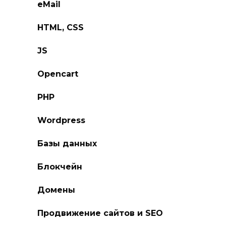
eMail
HTML, CSS
JS
Opencart
PHP
Wordpress
Базы данных
Блокчейн
Домены
Продвижение сайтов и SEO