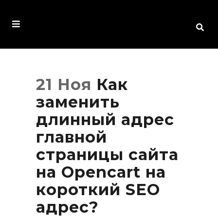
21 Ноя
Как
заменить
длинный адрес
главной
страницы сайта
на Opencart на
короткий SEO
адрес?