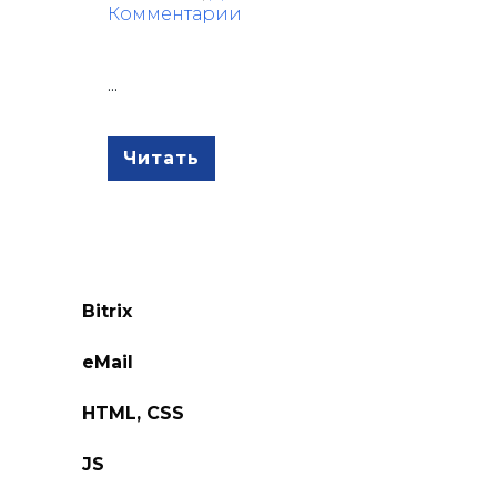
Комментарии
...
Читать
Bitrix
eMail
HTML, CSS
JS