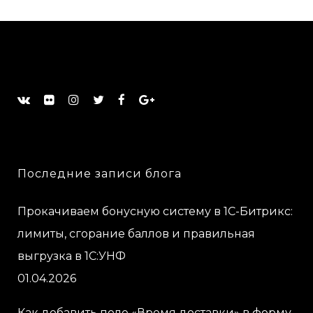
Последние записи блога
Прокачиваем бонусную систему в 1С-Битрикс:
лимиты, сгорание баллов и правильная
выгрузка в 1С:УНФ
01.04.2026
Как добавить поле «Время доставки» в форму