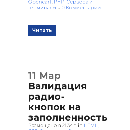
Opencart
,
PHP
,
Сервера и
терминалы
0 Комментарии
Читать
11 Мар
Валидация
радио-
кнопок на
заполненность
Размещено в 21:34h
in
HTML,