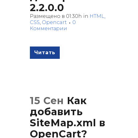
2.2.0.0
Размещено в 01:30h
in
HTML,
CSS
,
Opencart
0
Комментарии
Читать
15 Сен
Как
добавить
SiteMap.xml в
OpenCart?