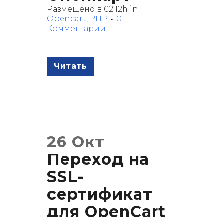
Размещено в 02:12h
in
Opencart
,
PHP
0
Комментарии
Читать
26 Окт
Переход на
SSL-
сертификат
для OpenCart