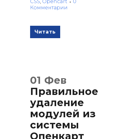
CSS
,
Opencart
0
Комментарии
Читать
01 Фев
Правильное
удаление
модулей из
системы
Опенкарт