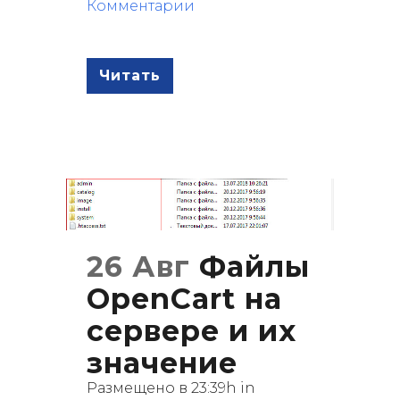
Комментарии
Читать
26 Авг
Файлы
OpenCart на
сервере и их
значение
Размещено в 23:39h
in