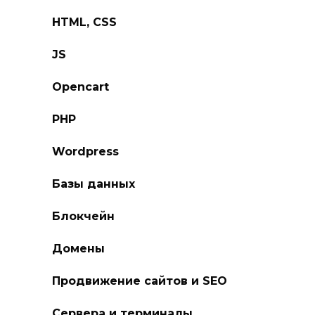
HTML, CSS
JS
Opencart
PHP
Wordpress
Базы данных
Блокчейн
Домены
Продвижение сайтов и SEO
Сервера и терминалы