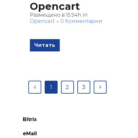
Opencart
Размещено в 15:54h
in
Opencart
0 Комментарии
Читать
1
2
3
Bitrix
eMail