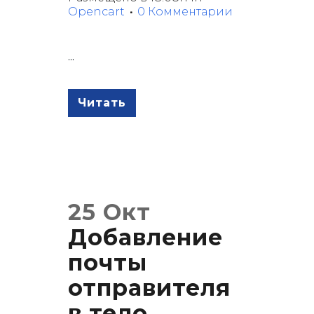
Opencart
0 Комментарии
...
Читать
25 Окт
Добавление
почты
отправителя
в тело