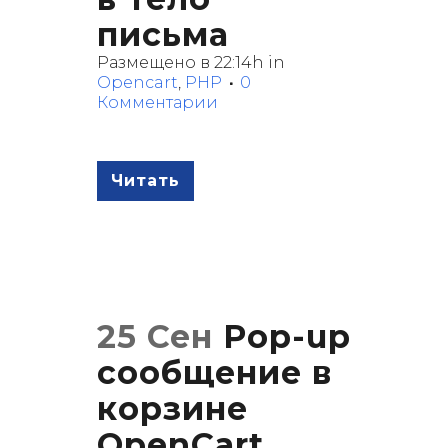
письма
Размещено в 22:14h
in
Opencart
,
PHP
0
Комментарии
Читать
25 Сен
Pop-up
сообщение в
корзине
OpenCart