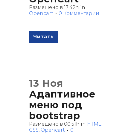
Размещено в 17:42h
in
Opencart
0 Комментарии
Читать
13 Ноя
Адаптивное
меню под
bootstrap
Размещено в 00:51h
in
HTML,
CSS
,
Opencart
0