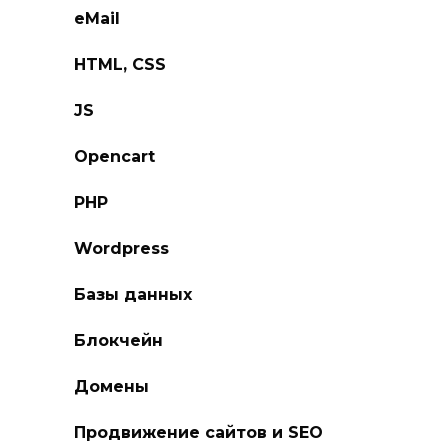
eMail
HTML, CSS
JS
Opencart
PHP
Wordpress
Базы данных
Блокчейн
Домены
Продвижение сайтов и SEO