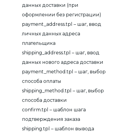
данных доставки (при
оформлении без регистрации)
payment_address.tpl – шаг, ввод
личных данных адреса
плательщика
shipping_address.tpl – шаг, ввод
данных нового адреса доставки
payment_method.tpl – шаг, выбор
способа оплаты
shipping_method.tpl – шаг, выбор
способа доставки
confirm.tpl – шаблон шага
подтверждения заказа
shipping.tpl – шаблон вывода