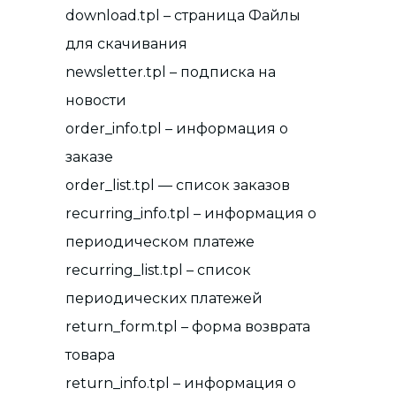
download.tpl – страница Файлы
для скачивания
newsletter.tpl – подписка на
новости
order_info.tpl – информация о
заказе
order_list.tpl — список заказов
recurring_info.tpl – информация о
периодическом платеже
recurring_list.tpl – список
периодических платежей
return_form.tpl – форма возврата
товара
return_info.tpl – информация о