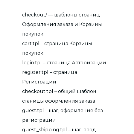
checkout/ — шаблоны страниц
Оформления заказа и Корзины
покупок
cart.tpl – страница Корзины
покупок
login.tpl – страница Авторизации
register.tpl – страница
Регистрации
checkout.tpl – общий шаблон
станицы оформления заказа
guest.tpl – шаг, оформление без
регистрации
guest_shipping.tpl – шаг, ввод