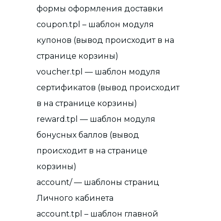
формы оформления доставки
coupon.tpl – шаблон модуля
купонов (вывод происходит в на
странице корзины)
voucher.tpl — шаблон модуля
сертификатов (вывод происходит
в на странице корзины)
reward.tpl — шаблон модуля
бонусных баллов (вывод
происходит в на странице
корзины)
account/ — шаблоны страниц
Личного кабинета
account.tpl – шаблон главной