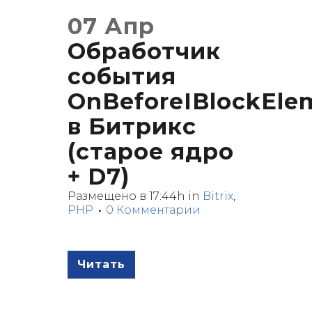
07 Апр
Обработчик
события
OnBeforeIBlockEle
в Битрикс
(старое ядро
+ D7)
Размещено в 17:44h
in
Bitrix
,
PHP
0 Комментарии
Читать