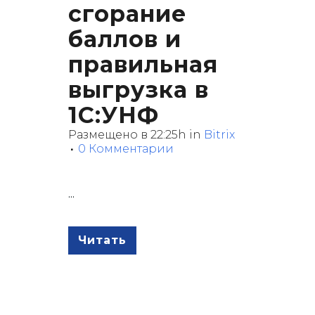
сгорание
баллов и
правильная
выгрузка в
1С:УНФ
Размещено в 22:25h
in
Bitrix
0 Комментарии
...
Читать