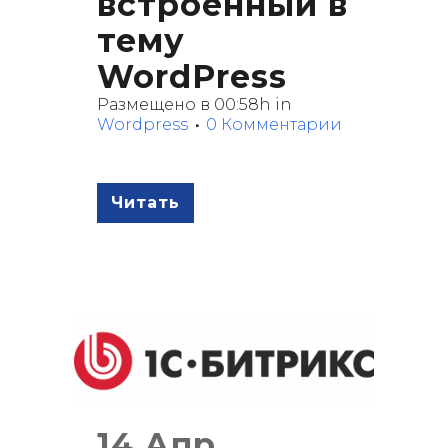
встроенный в
тему
WordPress
Размещено в 00:58h
in
Wordpress
0 Комментарии
Читать
14 Апр