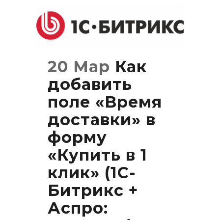
20 Мар
Как
добавить
поле «Время
доставки» в
форму
«Купить в 1
клик» (1С-
Битрикс +
Аспро: