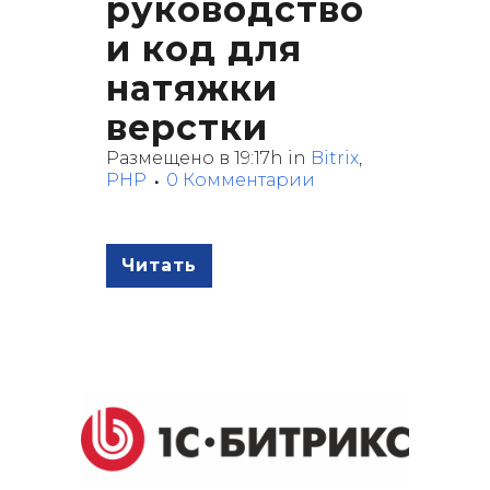
руководство
и код для
натяжки
верстки
Размещено в 19:17h
in
Bitrix
,
PHP
0 Комментарии
Читать