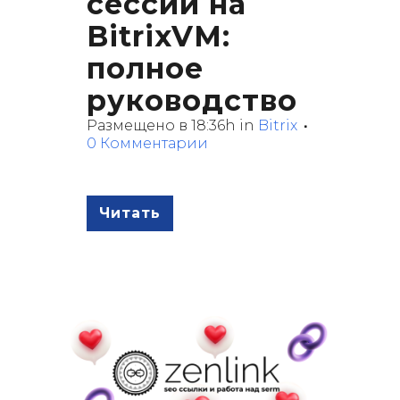
сессии на
BitrixVM:
полное
руководство
Размещено в 18:36h
in
Bitrix
0 Комментарии
Читать