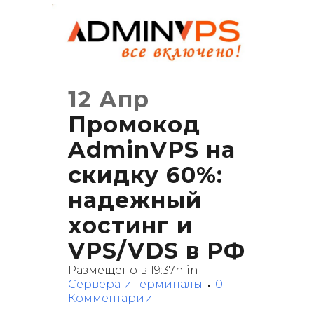
12 Апр
Промокод
AdminVPS на
скидку 60%:
надежный
хостинг и
VPS/VDS в РФ
Размещено в 19:37h
in
Сервера и терминалы
0
Комментарии