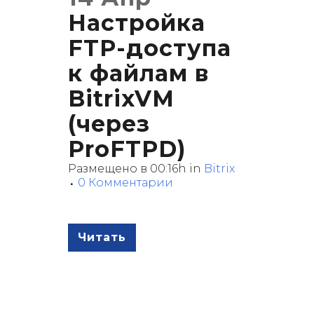
Настройка
FTP-доступа
к файлам в
BitrixVM
(через
ProFTPD)
Размещено в 00:16h
in
Bitrix
0 Комментарии
Читать