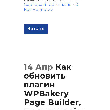
Сервера и терминалы
0
Комментарии
Читать
14 Апр
Как
обновить
плагин
WPBakery
Page Builder,