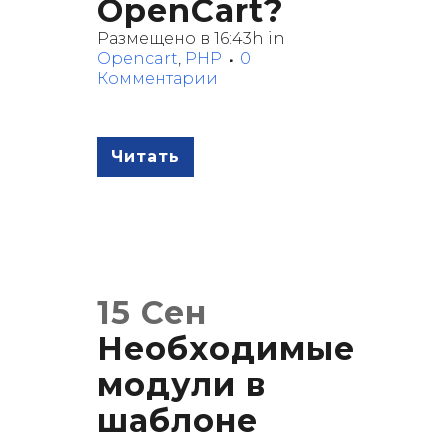
OpenCart?
Размещено в 16:43h
in
Opencart
,
PHP
0
Комментарии
Читать
15 Сен
Необходимые
модули в
шаблоне