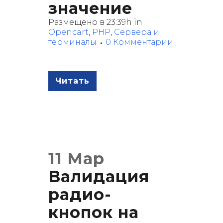
значение
Размещено в 23:39h
in
Opencart
,
PHP
,
Сервера и
терминалы
0 Комментарии
Читать
11 Мар
Валидация
радио-
кнопок на