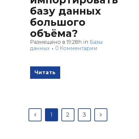
базу данных
большого
объёма?
Размещено в 19:28h
in
Базы
данных
0 Комментарии
Читать
1
2
3