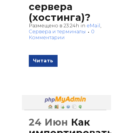
сервера
(хостинга)?
Размещено в 23:24h
in
eMail
,
Сервера и терминалы
0
Комментарии
Читать
24 Июн
Как
импортировать