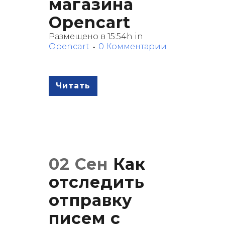
магазина
Opencart
Размещено в 15:54h
in
Opencart
0 Комментарии
Читать
02 Сен
Как
отследить
отправку
писем с