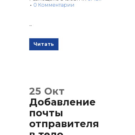
0 Комментарии
...
Читать
25 Окт
Добавление
почты
отправителя
в тело