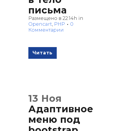
письма
Размещено в 22:14h
in
Opencart
,
PHP
0
Комментарии
Читать
13 Ноя
Адаптивное
меню под
bootstrap