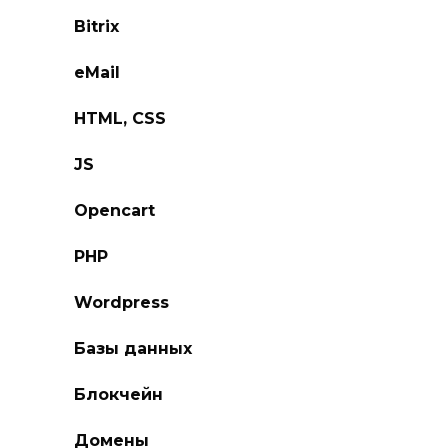
Bitrix
eMail
HTML, CSS
JS
Opencart
PHP
Wordpress
Базы данных
Блокчейн
Домены