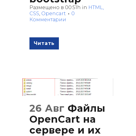
Размещено в 00:51h
in
HTML,
CSS
,
Opencart
0
Комментарии
Читать
26 Авг
Файлы
OpenCart на
сервере и их