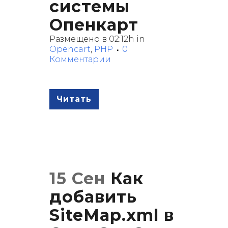
системы
Опенкарт
Размещено в 02:12h
in
Opencart
,
PHP
0
Комментарии
Читать
15 Сен
Как
добавить
SiteMap.xml в