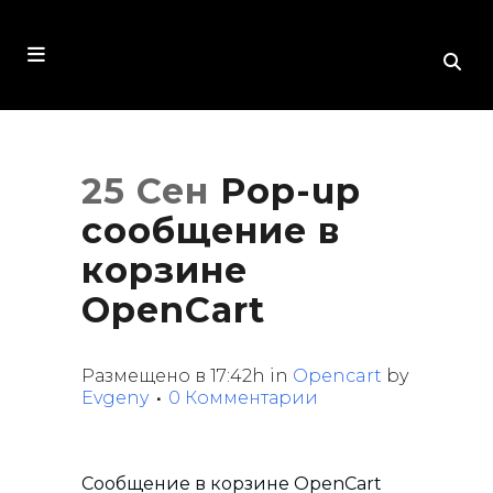
25 Сен
Pop-up
сообщение в
корзине
OpenCart
Размещено в 17:42h
in
Opencart
by
Evgeny
0 Комментарии
Сообщение в корзине OpenCart