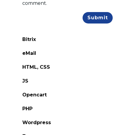
comment.
Bitrix
eMail
HTML, CSS
JS
Opencart
PHP
Wordpress