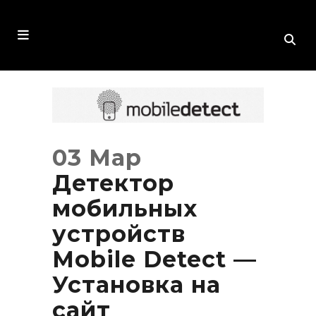
03 Мар
Детектор
мобильных
устройств
Mobile Detect —
Установка на
сайт