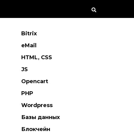
Bitrix
eMail
HTML, CSS
JS
Opencart
PHP
Wordpress
Базы данных
Блокчейн