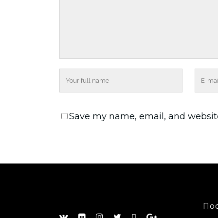
Save my name, email, and website
По