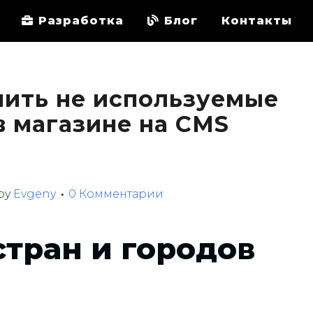
Разработка
Блог
Контакты
ить не используемые
в магазине на CMS
by
Evgeny
0 Комментарии
тран и городов