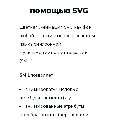
помощью SVG
Цветная Анимация SVG как фон
любой секции с использованием
языка синхронной
мультимедийной интеграции
(SMIL).
SMIL
позволяет:
анимировать числовые
атрибуты элемента (x, y, …).
анимированные атрибуты
преобразования (перевод или