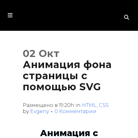
02 Окт
Анимация фона
страницы с
помощью SVG
Размещено в 19:20h
in
HTML, CSS
by
Evgeny
0 Комментарии
Анимация с