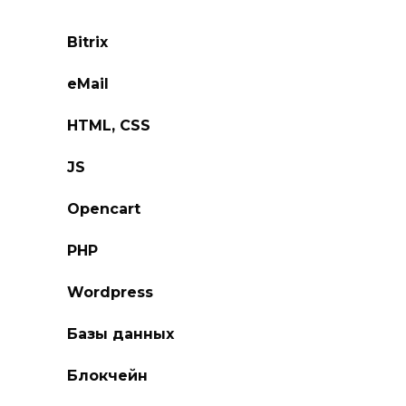
Bitrix
eMail
HTML, CSS
JS
Opencart
PHP
Wordpress
Базы данных
Блокчейн