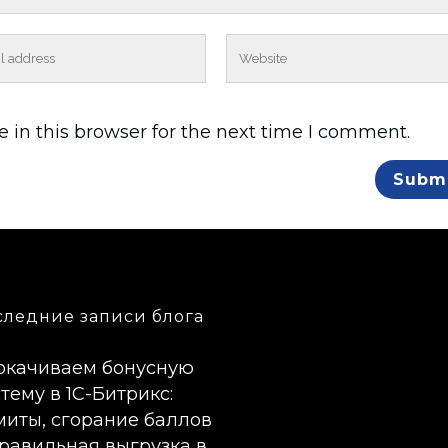
 in this browser for the next time I comment.
следние записи блога
окачиваем бонусную
тему в 1С-Битрикс:
миты, сгорание баллов
правильная выгрузка в