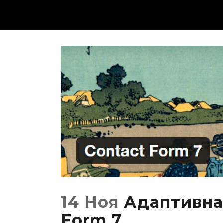
14 Ноя
Адаптивна
Form 7