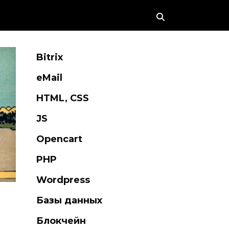
Bitrix
eMail
HTML, CSS
JS
Opencart
PHP
Wordpress
Базы данных
Блокчейн