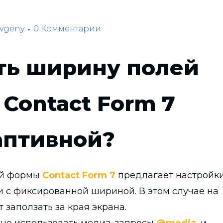
vgeny
0 Комментарии
ть ширину полей
 Contact Form 7
аптивной?
ой формы
Contact Form 7
предлагает настройк
с фиксированной шириной. В этом случае на
 заползать за края экрана.