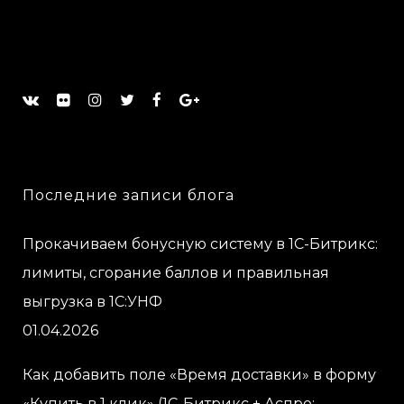
Последние записи блога
Прокачиваем бонусную систему в 1С-Битрикс:
лимиты, сгорание баллов и правильная
выгрузка в 1С:УНФ
01.04.2026
Как добавить поле «Время доставки» в форму
«Купить в 1 клик» (1С-Битрикс + Аспро: