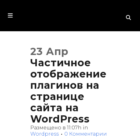
23 Апр
Частичное
отображение
плагинов на
странице
сайта на
WordPress
Размещено в 11:07h
in
Wordpress
0 Комментарии