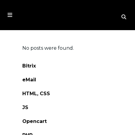
No posts were found.
Bitrix
eMail
HTML, CSS
JS
Opencart