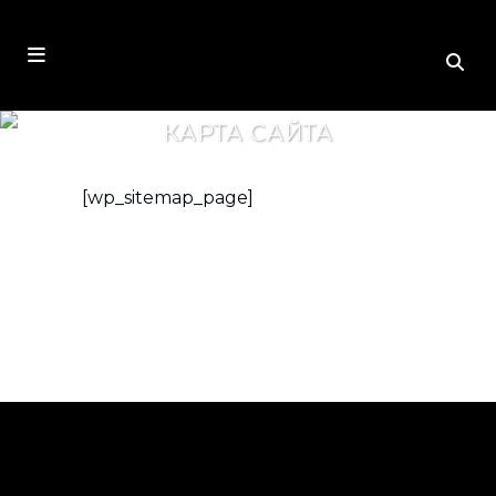
КАРТА САЙТА
[wp_sitemap_page]