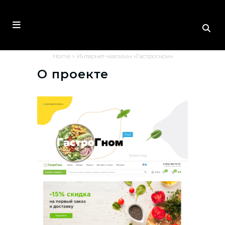
Home
>
Интернет-магазин «Гастрогном»
О проекте